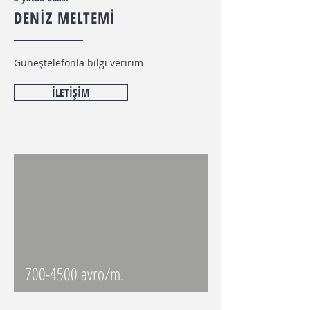
DENİZ MELTEMİ
Güneş
telefonla bilgi veririm
İLETİŞİM
700-4500
avro/m.